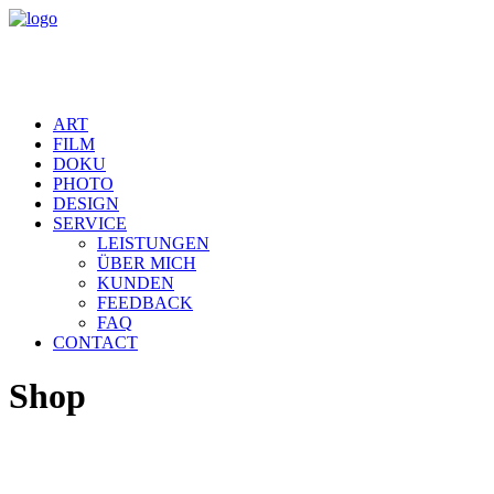
ART
FILM
DOKU
PHOTO
DESIGN
SERVICE
LEISTUNGEN
ÜBER MICH
KUNDEN
FEEDBACK
FAQ
CONTACT
Shop