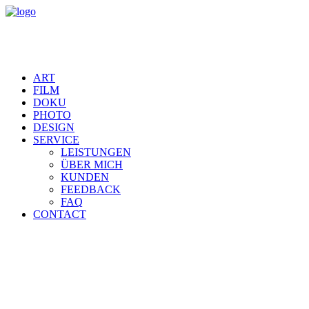
ART
FILM
DOKU
PHOTO
DESIGN
SERVICE
LEISTUNGEN
ÜBER MICH
KUNDEN
FEEDBACK
FAQ
CONTACT