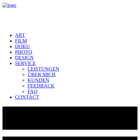
ART
FILM
DOKU
PHOTO
DESIGN
SERVICE
LEISTUNGEN
ÜBER MICH
KUNDEN
FEEDBACK
FAQ
CONTACT
FASSADEN MALLORCA
(ESP)