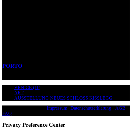
PORTO
VENICE (IT)
ART
AUSSTELLUNG NEUES SCHLOSS KISSLEGG
©2026 Paddy Schmitt |
Impressum
|
Datenschutzerklärung
|
AGB
|
FAQ
|
Privacy Preference Center