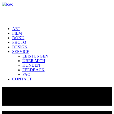
ART
FILM
DOKU
PHOTO
DESIGN
SERVICE
LEISTUNGEN
ÜBER MICH
KUNDEN
FEEDBACK
FAQ
CONTACT
FASSADEN
SÜDDEUTSCHLAND