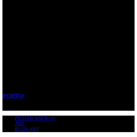
PORTO
PRATER WIEN (A)
ART
BLUR ART