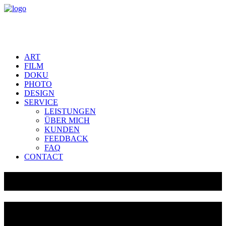
ART
FILM
DOKU
PHOTO
DESIGN
SERVICE
LEISTUNGEN
ÜBER MICH
KUNDEN
FEEDBACK
FAQ
CONTACT
FASSADEN ELBA (IT)