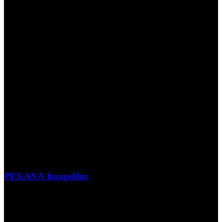
PEKANA Imagefilm