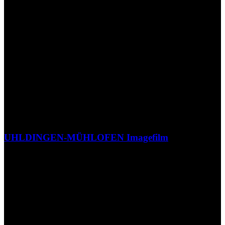
UHLDINGEN-MÜHLOFEN Imagefilm