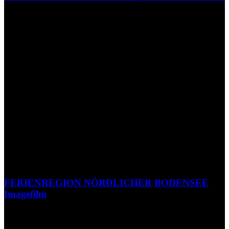
FERIENREGION NÖRDLICHER BODENSEE
Imagefilm