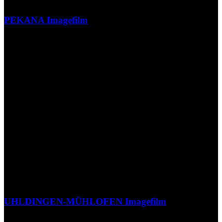
PEKANA Imagefilm
UHLDINGEN-MÜHLOFEN Imagefilm