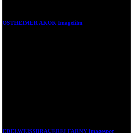
OSTHEIMER AKOK Imagefilm
EDELWEISSBRAUEREI FARNY Imagespot