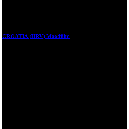
CROATIA (HRV) Moodfilm