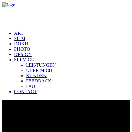
ART
FILM
DOKU
PHOTO
DESIGN
SERVICE
LEISTUNGEN
ÜBER MICH
KUNDEN
FEEDBACK
FAQ
CONTACT
EDELWEISSBRAUEREI FARNY