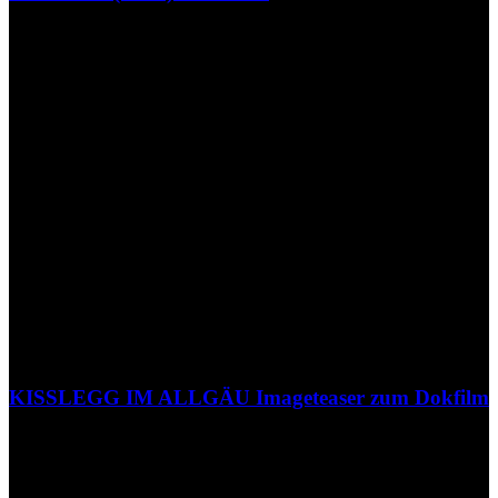
KISSLEGG IM ALLGÄU Imageteaser zum Dokfilm