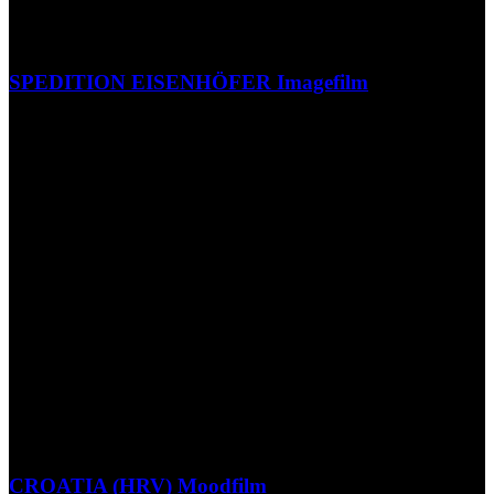
SPEDITION EISENHÖFER Imagefilm
CROATIA (HRV) Moodfilm