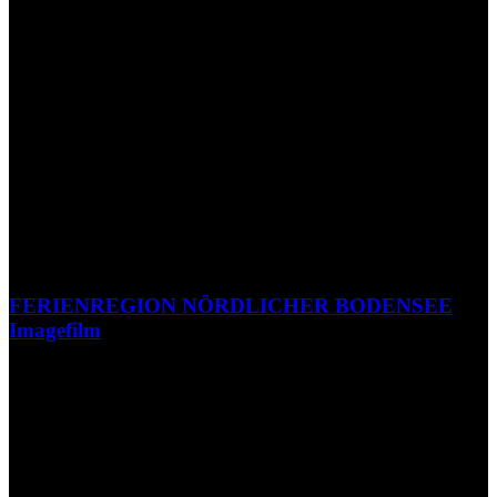
FERIENREGION NÖRDLICHER BODENSEE
Imagefilm