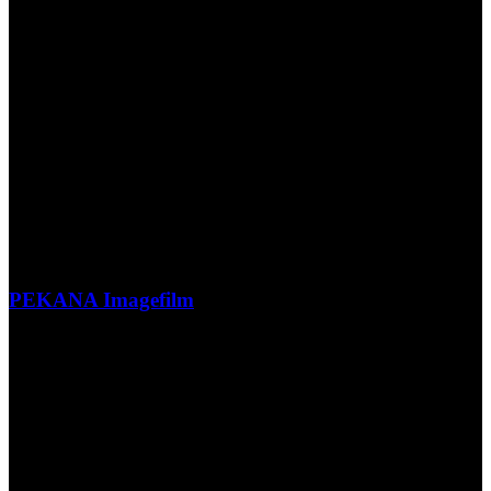
PEKANA Imagefilm