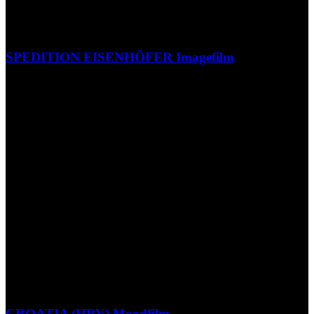
SPEDITION EISENHÖFER Imagefilm
CROATIA (HRV) Moodfilm