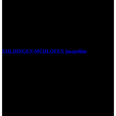
UHLDINGEN-MÜHLOFEN Imagefilm