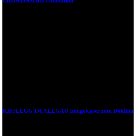
KISSLEGG IM ALLGÄU Imageteaser zum Dokfilm