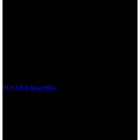
PEKANA Imagefilm