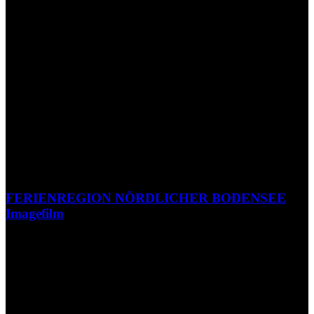
FERIENREGION NÖRDLICHER BODENSEE
Imagefilm