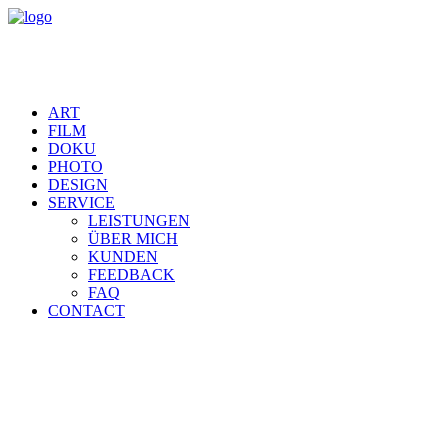
ART
FILM
DOKU
PHOTO
DESIGN
SERVICE
LEISTUNGEN
ÜBER MICH
KUNDEN
FEEDBACK
FAQ
CONTACT