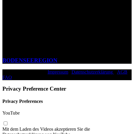
BODENSEEREGION
©2026 Paddy Schmitt |
Impressum
|
Datenschutzerklärung
|
AGB
|
FAQ
|
Privacy Preference Center
Privacy Preferences
YouTube
Mit dem Laden des Videos akzeptieren Sie die