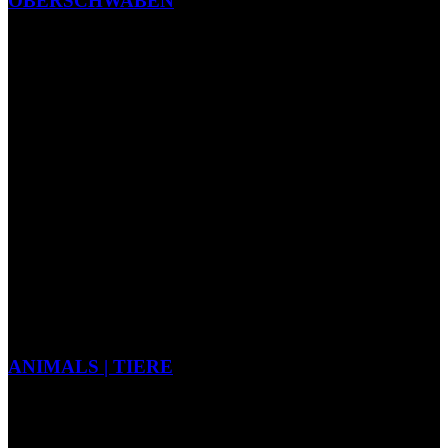
OBERSCHWABEN
ANIMALS | TIERE