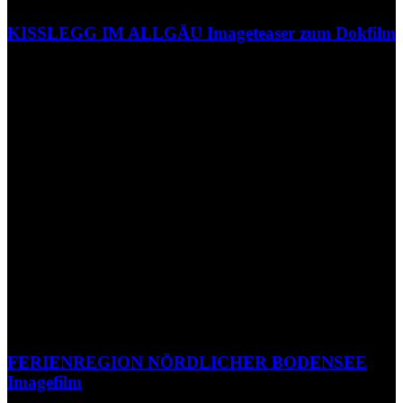
KISSLEGG IM ALLGÄU Imageteaser zum Dokfilm
FERIENREGION NÖRDLICHER BODENSEE
Imagefilm