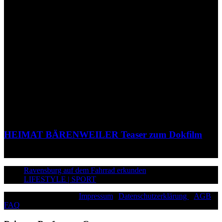
HEIMAT BÄRENWEILER Teaser zum Dokfilm
Ravensburg auf dem Fahrrad erkunden
LIFESTYLE | SPORT
©2026 Paddy Schmitt |
Impressum
|
Datenschutzerklärung
|
AGB
|
FAQ
|