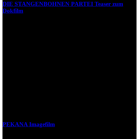
DIE STANGENBOHNEN PARTEI Teaser zum
Dokfilm
PEKANA Imagefilm