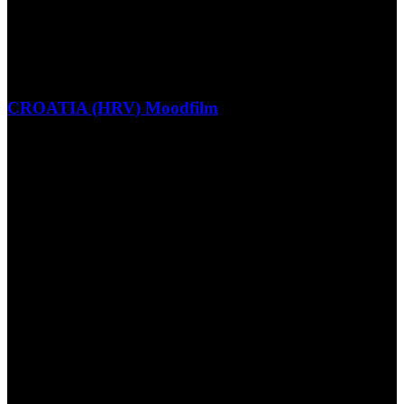
CROATIA (HRV) Moodfilm